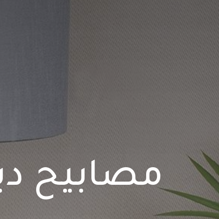
مصابيح دي