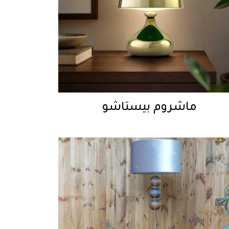
ماشروم بيستاشو