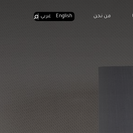
من نحن
English
عربي