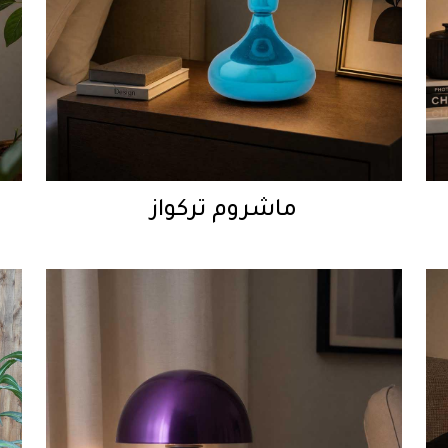
ماشروم تركواز