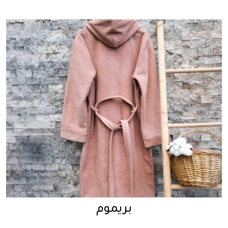
بريموم