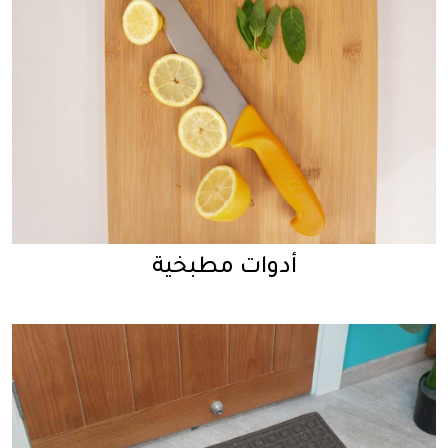
أدوات مطبخية