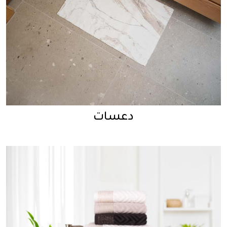
دعسات