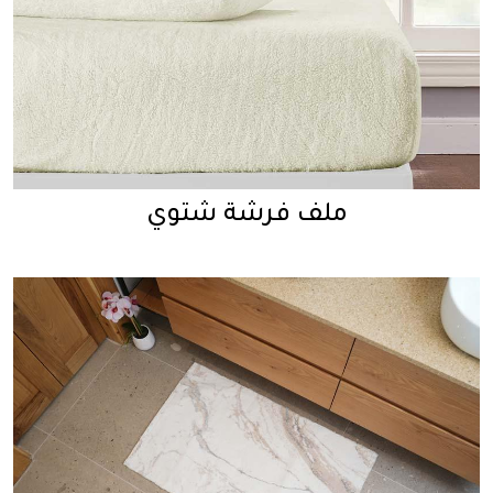
ملف فرشة شتوي