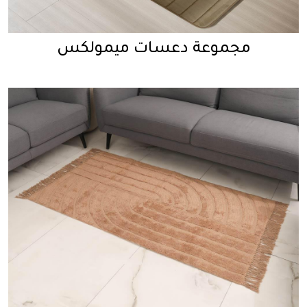
مجموعة دعسات ميمولكس