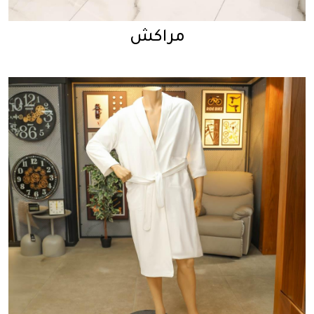
مراكش