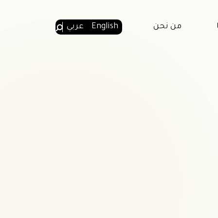
من نحن
English
عربي