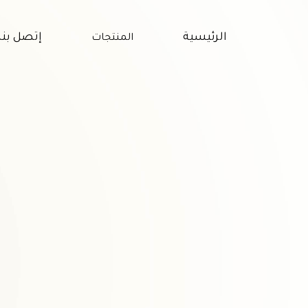
الرئيسية
إتصل بنا
المنتجات