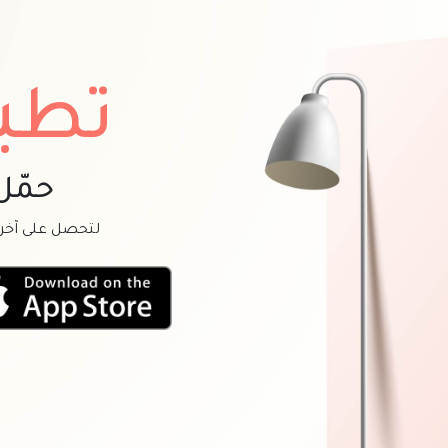
تطب
حمّل
لتحصل على آخر