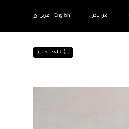
من نحن
English
عربي
شاهد الجالري