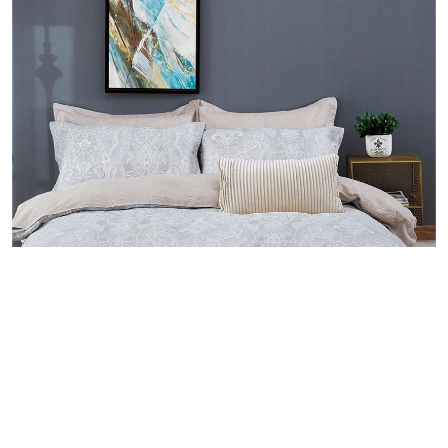
ريهانا