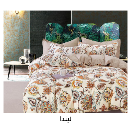
ليندا