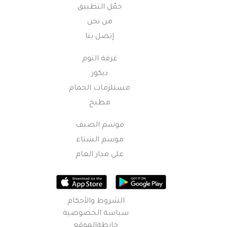
حمّل التطبيق
من نحن
إتصل بنا
غرفة النوم
ديكور
مستلزمات الحمام
مطبخ
موسم الصيف
موسم الشتاء
على مدار العام
الشروط والأحكام
سياسة الخصوصية
خارطةالموقع