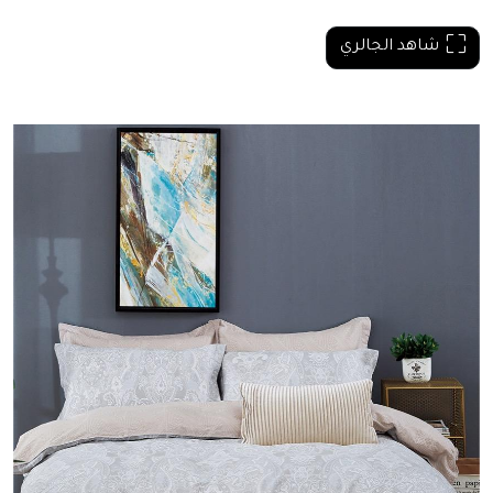
شاهد الجالري