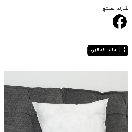
شارك المنتج
شاهد الجالري