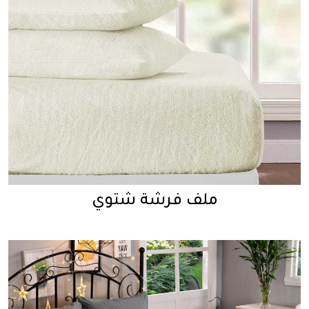
ملف فرشة شتوي