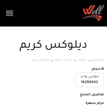
ديلوكس كريم
غرفة النوم
حرامات
حرامات سهرة
ديلوكس كريم
الأحجام
مقاس واحد
14290042
تفاصيل المنتج
حرام سهرة