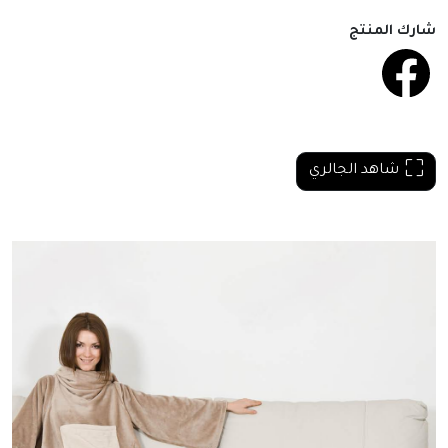
شارك المنتج
شاهد الجالري