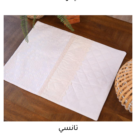
تانسي