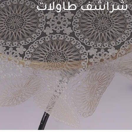
شراشف طاولات