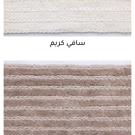
سافي كريم