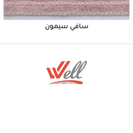
سافي سيمون
الرئيسية
حمّل التطبيق
من نحن
إتصل بنا