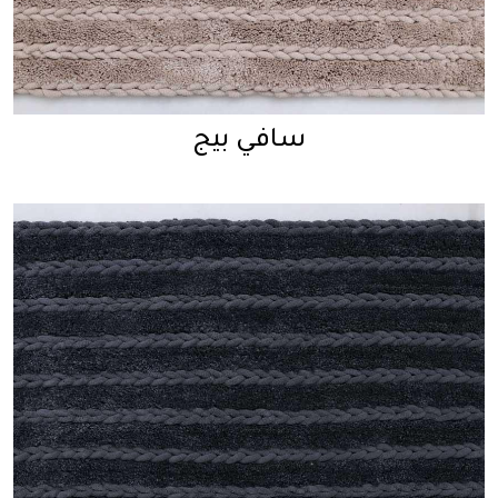
سافي بيج