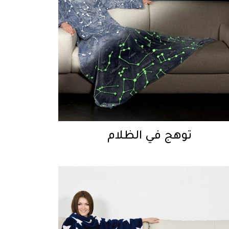
توهج في الظلام