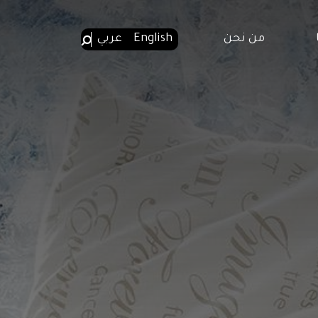
من نحن
English
عربي