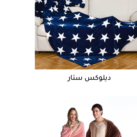
ديلوكس ستار