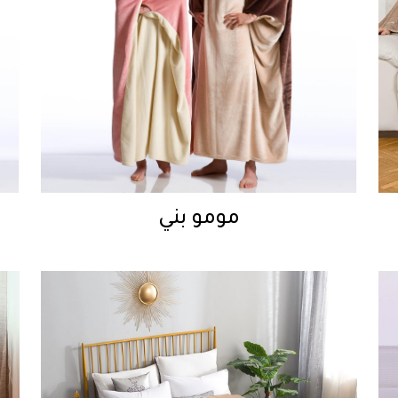
مومو بني