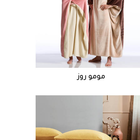
مومو روز