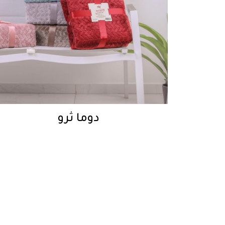
دوما ثرو