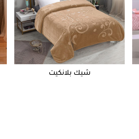
شيك بلانكيت