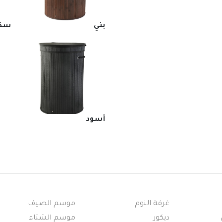
بني
سك
أسود
غرفة النوم
موسم الصيف
ديكور
موسم الشتاء