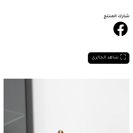
شارك المنتج
شاهد الجالري