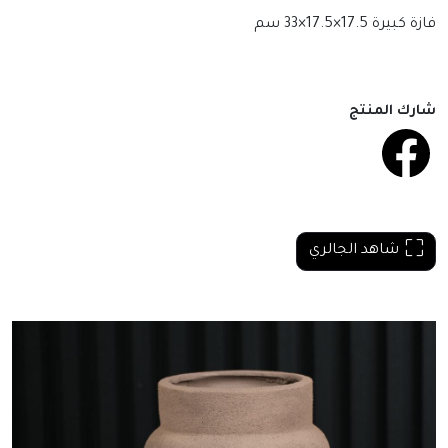
فازة كبيرة 17.5×17.5×33 سم
شارك المنتج
شاهد الجالري