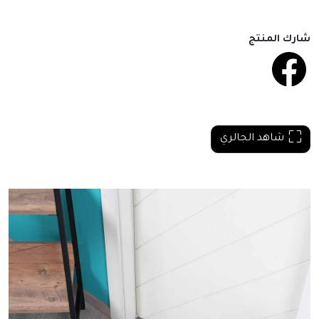
شارك المنتج
شاهد الجالري