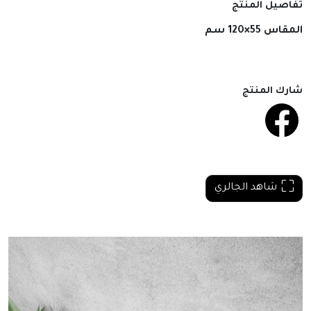
تفاصيل المنتج
المقاس 55×120 سم
شارك المنتج
شاهد الجالري