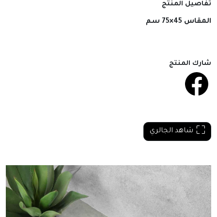
تفاصيل المنتج
المقاس 45×75 سم
شارك المنتج
شاهد الجالري