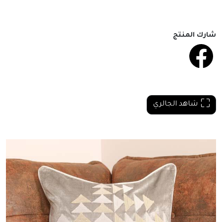
شارك المنتج
شاهد الجالري