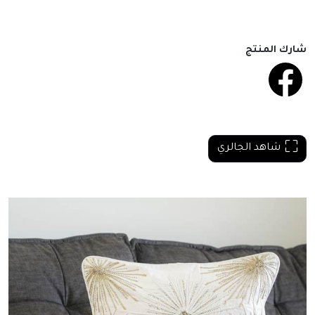
شارك المنتج
شاهد الجالري