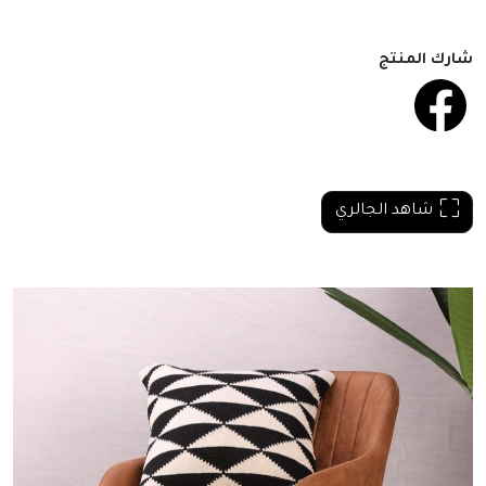
شارك المنتج
شاهد الجالري