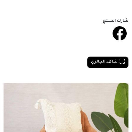
شارك المنتج
شاهد الجالري