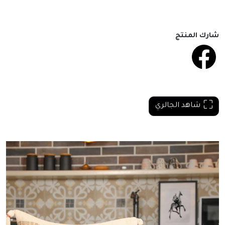
شارك المنتج
شاهد الجالري