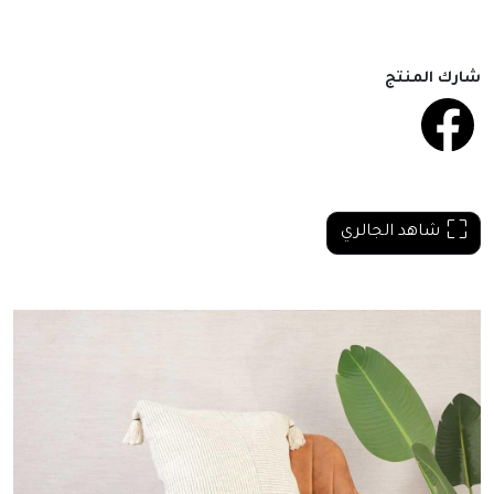
شارك المنتج
شاهد الجالري