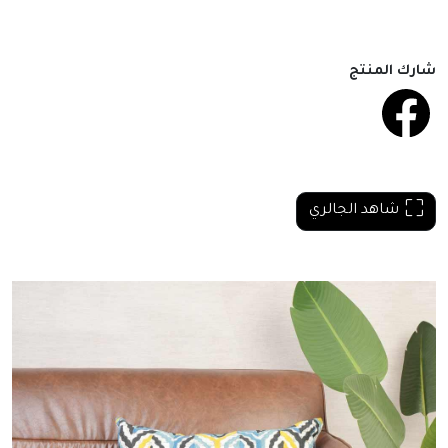
شارك المنتج
شاهد الجالري