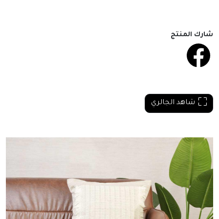
شارك المنتج
شاهد الجالري