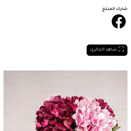
شارك المنتج
شاهد الجالري