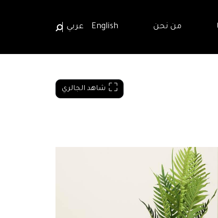
من نحن
English
عربي
شاهد الجالري