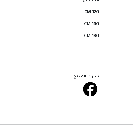
المقاس
120 CM
160 CM
180 CM
شارك المنتج