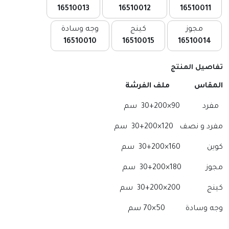
16510013
16510012
16510011
مجوز
كينج
وجه وسادة
16510010
16510015
16510014
تفاصيل المنتج
المقاس ملف الفرشة
مفرد 90×200+30 سم
مفرد و نصف 120×200+30 سم
كوين 160×200+30 سم
مجوز 180×200+30 سم
كينج 200×200+30 سم
وجه وسادة 50×70 سم