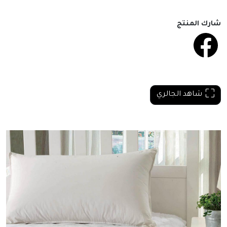
شارك المنتج
شاهد الجالري