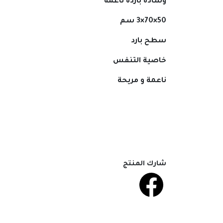
وسادة باردة ناعمة
50×70×3 سم
سطح بارد
خاصية التنفس
ناعمة و مريحة
شارك المنتج