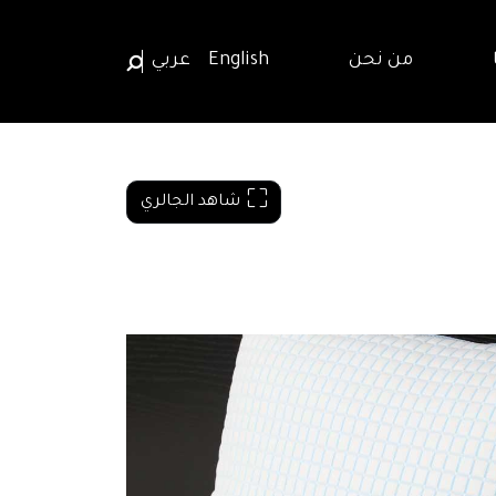
من نحن
English
عربي
شاهد الجالري