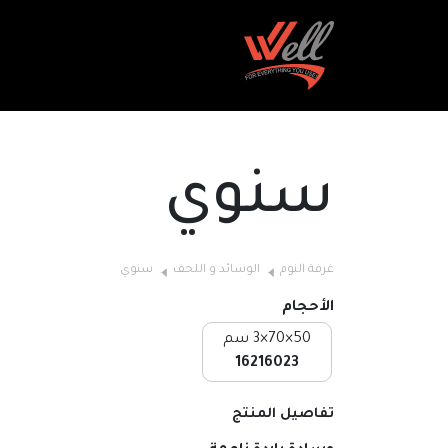
سنوي
غرفة النوم
الوسائد و اللحف
سنوي
الأحجام
50×70×3 سم
16216023
تفاصيل المنتج