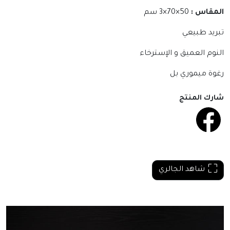
المقاس :
50×70×3 سم
تبريد طبيعي
النوم العميق و الإسترخاء
رغوة ميموري بل
شارك المنتج
شاهد الجالري