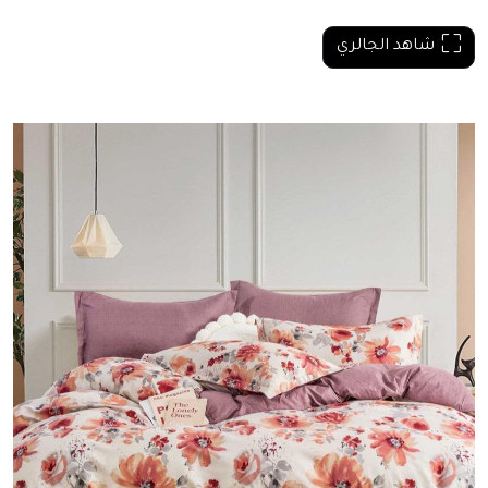
شاهد الجالري