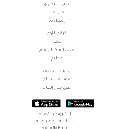
حمّل التطبيق
من نحن
إتصل بنا
غرفة النوم
ديكور
مستلزمات الحمام
مطبخ
موسم الصيف
موسم الشتاء
على مدار العام
الشروط والأحكام
سياسة الخصوصية
خارطةالموقع