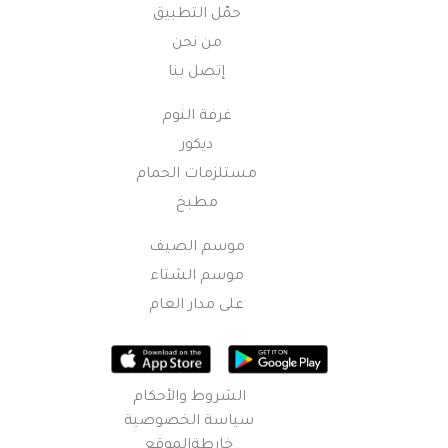
حمّل التطبيق
من نحن
إتصل بنا
غرفة النوم
ديكور
مستلزمات الحمام
مطبخ
موسم الصيف
موسم الشتاء
على مدار العام
الشروط والأحكام
سياسة الخصوصية
خارطةالموقع