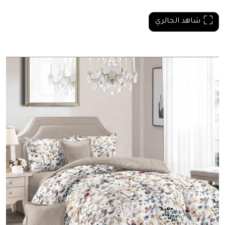
شاهد الجالري