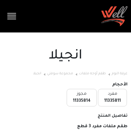
انجيلا
غرفة النوم
طقم أوجه ملفات
مجموعة سوفتي
انجيلا
الأحجام
مفرد
مجوز
11335814
11335811
تفاصيل المنتج
طقم ملفات مفرد 3 قطع