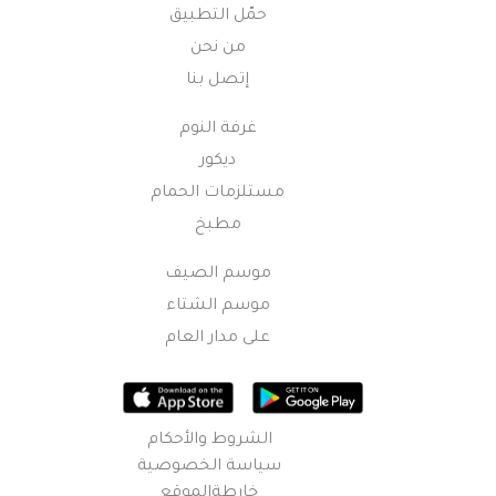
حمّل التطبيق
من نحن
إتصل بنا
غرفة النوم
ديكور
مستلزمات الحمام
مطبخ
موسم الصيف
موسم الشتاء
على مدار العام
الشروط والأحكام
سياسة الخصوصية
خارطةالموقع