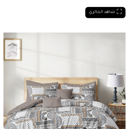
شاهد الجالري