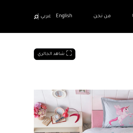
من نحن
English
عربي
شاهد الجالري