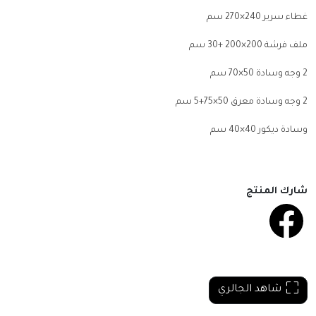
غطاء سرير 240×270 سم
ملف فرشة 200×200 +30 سم
2
وجه وسادة 50×70 سم
2
وجه وسادة معرق 50×75+5 سم
وسادة ديكور 40×40 سم
شارك المنتج
شاهد الجالري