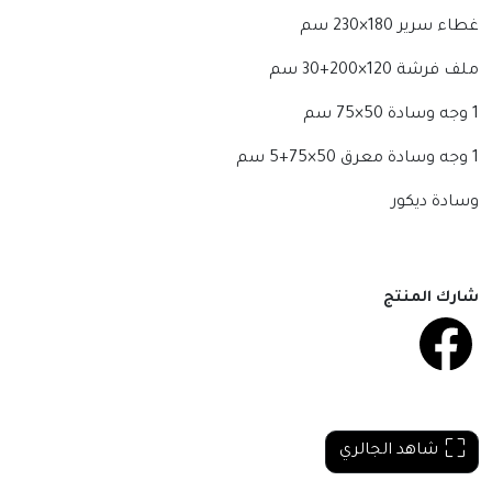
غطاء سرير 180×230 سم
ملف فرشة 120×200+30 سم
1 وجه وسادة 50×75 سم
1 وجه وسادة معرق 50×75+5 سم
وسادة ديكور
شارك المنتج
شاهد الجالري