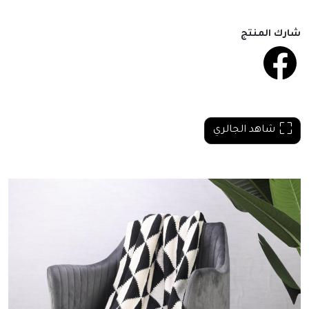
شارك المنتج
شاهد الجالري