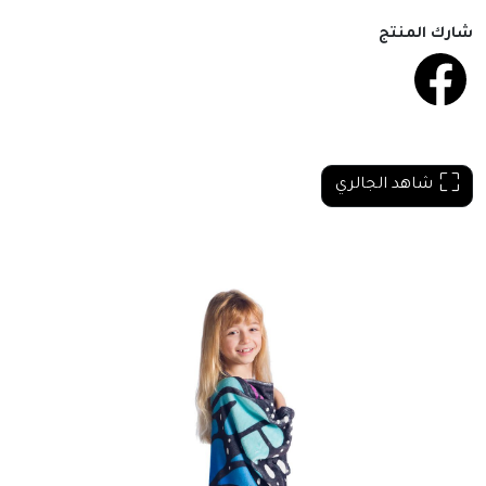
شارك المنتج
شاهد الجالري