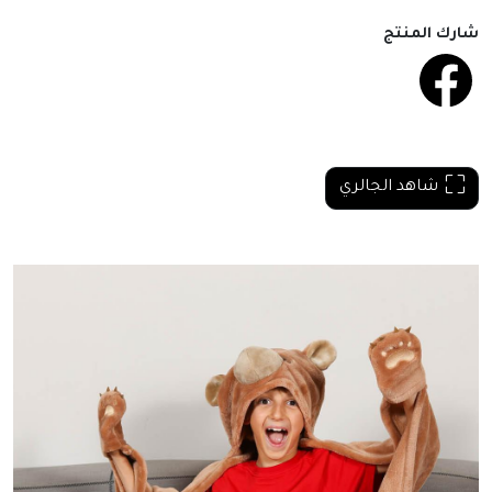
شارك المنتج
شاهد الجالري