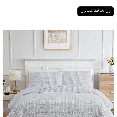
شاهد الجالري