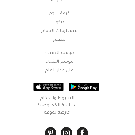
إتصل بنا
غرفة النوم
ديكور
مستلزمات الحمام
مطبخ
موسم الصيف
موسم الشتاء
على مدار العام
الشروط والأحكام
سياسة الخصوصية
خارطةالموقع