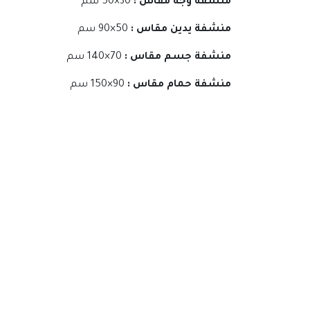
منشفة وجه مقاس :
30×50 سم
منشفة يدين مقاس :
50×90 سم
منشفة جسم مقاس :
70×140 سم
منشفة حمام مقاس :
90×150 سم