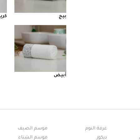
بيج
كري
أبيض
غرفة النوم
موسم الصيف
ديكور
موسم الشتاء