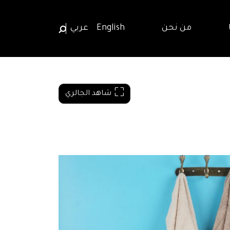
من نحن
English
عربي
شاهد الجالري