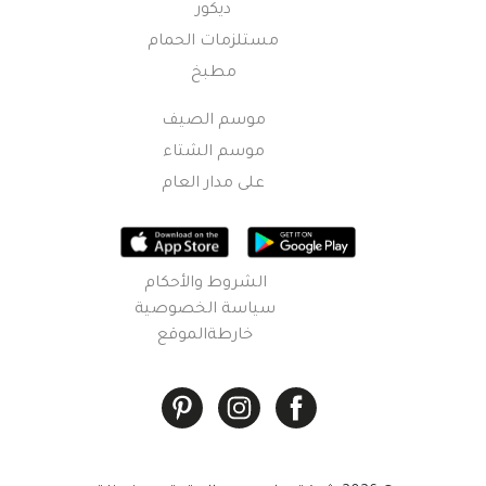
ديكور
مستلزمات الحمام
مطبخ
موسم الصيف
موسم الشتاء
على مدار العام
الشروط والأحكام
سياسة الخصوصية
خارطةالموقع