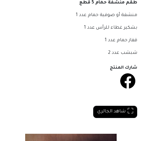
طقم منشفة حمام 5 قطع
منشفة أو صوفية حمام عدد 1
بشكير غطاء للرأس عدد 1
قفاز حمام عدد 1
شبشب عدد 2
شارك المنتج
شاهد الجالري