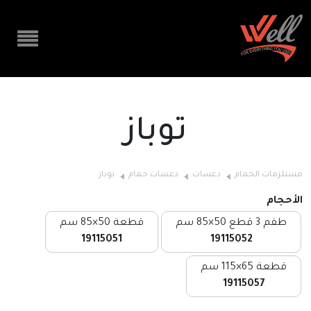
توباز
مستلزمات الحمام
دعسات
دعسات حمام
توباز
الأحجام
طقم 3 قطع 50×85 سم
قطعة 50×85 سم
19115051
19115052
قطعة 65×115 سم
19115057