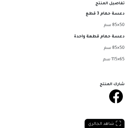
تفاصيل المنتج
دعسة حمام 3 قطع
50×85 سم
دعسة حمام قطعة واحدة
50×85 سم
65×115 سم
شارك المنتج
شاهد الجالري