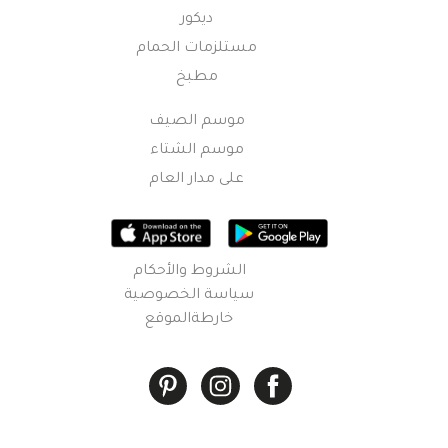
ديكور
مستلزمات الحمام
مطبخ
موسم الصيف
موسم الشتاء
على مدار العام
الشروط والأحكام
سياسة الخصوصية
خارطةالموقع