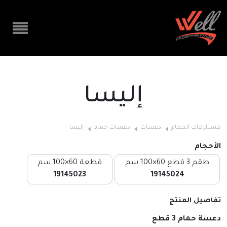
إليسا
مستلزمات الحمام
دعسات
دعسات حمام
إليسا
الأحجام
طقم 3 قطع 60×100 سم
قطعة 60×100 سم
19145023
19145024
تفاصيل المنتج
دعسة حمام 3 قطع