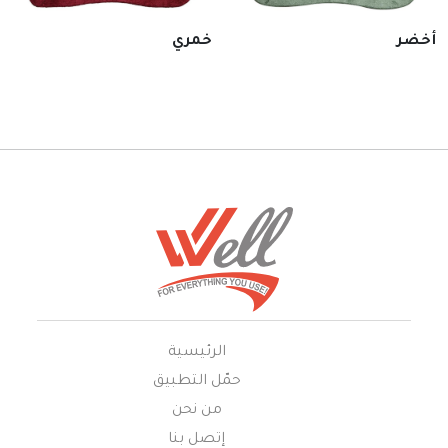
أخضر
خمري
الرئيسية
حمّل التطبيق
من نحن
إتصل بنا