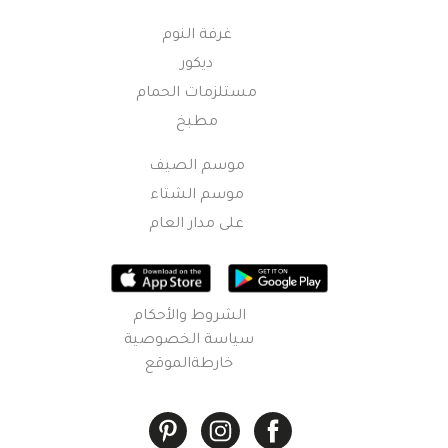
غرفة النوم
ديكور
مستلزمات الحمام
مطبخ
موسم الصيف
موسم الشتاء
على مدار العام
الشروط والأحكام
سياسة الخصوصية
خارطةالموقع