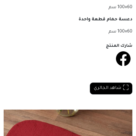
60×100 سم
دعسة حمام قطعة واحدة
60×100 سم
شارك المنتج
شاهد الجالري