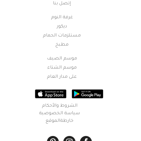
إتصل بنا
غرفة النوم
ديكور
مستلزمات الحمام
مطبخ
موسم الصيف
موسم الشتاء
على مدار العام
الشروط والأحكام
سياسة الخصوصية
خارطةالموقع