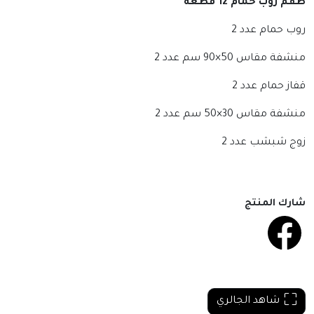
طقم روب حمام 12 قطعة
روب حمام عدد 2
منشفة مقاس 50×90 سم عدد 2
قفاز حمام عدد 2
منشفة مقاس 30×50 سم عدد 2
زوج شبشب عدد 2
شارك المنتج
شاهد الجالري