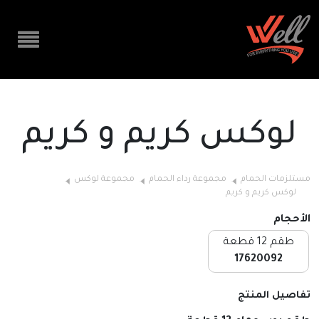
لوكس كريم و كريم
مستلزمات الحمام
مجموعة رداء الحمام
مجموعة لوكس
لوكس كريم و كريم
الأحجام
طقم 12 قطعة
17620092
تفاصيل المنتج