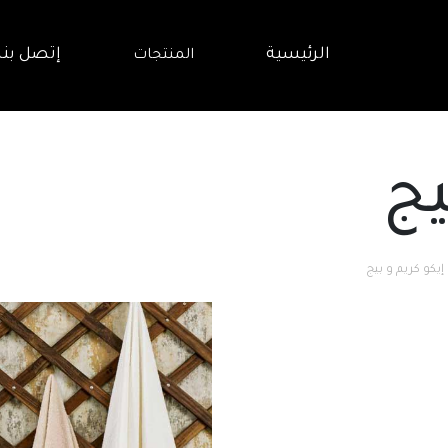
الرئيسية
إتصل بنا
المنتجات
يج
إيكو كريم و بيج