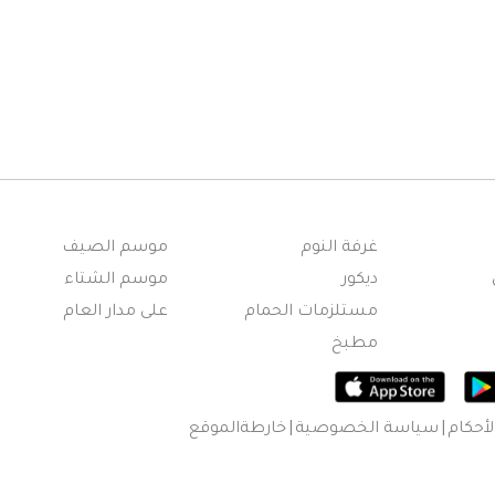
غرفة النوم
موسم الصيف
ديكور
موسم الشتاء
مستلزمات الحمام
على مدار العام
مطبخ
أحكام
سياسة الخصوصية
خارطةالموقع