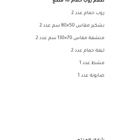
طقم روب حمام 10 قطع
روب حمام عدد 2
بشكير مقاس 50×80 سم عدد 2
منشفة مقاس 70×130 سم عدد 2
ليفة حمام عدد 2
مشط عدد 1
صابونة عدد 1