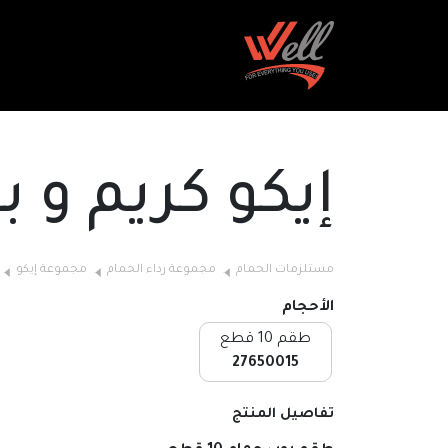
إيكو كريم و ب
مستلزمات الحمام
مجموعة رداء الحمام
مجموعة إيكو
الأحجام
طقم 10 قطع
27650015
تفاصيل المنتج