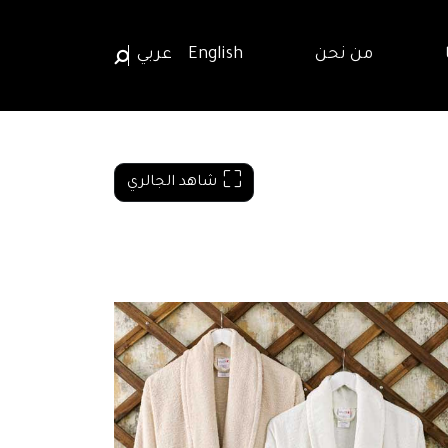
من نحن
English
عربي
شاهد الجالري