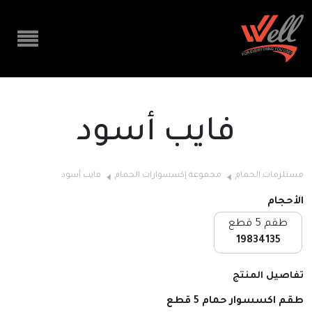
فايب أسود
مستلزمات الحمام
مجموعة إكسسوارات الحمام
فايب أسود
الأحجام
طقم 5 قطع
19834135
تفاصيل المنتج
طقم اكسسوار حمام 5 قطع