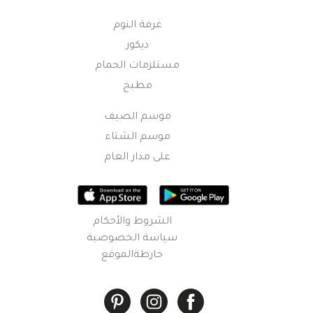
غرفة النوم
ديكور
مستلزمات الحمام
مطبخ
موسم الصيف
موسم الشتاء
على مدار العام
الشروط والأحكام
سياسة الخصوصية
خارطةالموقع