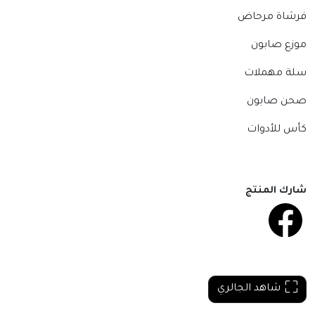
فرشاة مرحاض
موزع صابون
سلة مهملات
صحن صابون
كأس للأدوات
شارك المنتج
شاهد الجالري