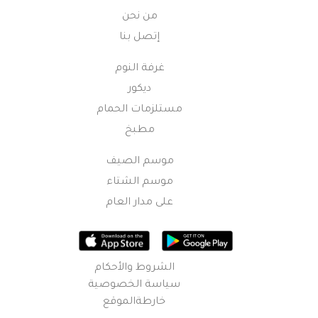
من نحن
إتصل بنا
غرفة النوم
ديكور
مستلزمات الحمام
مطبخ
موسم الصيف
موسم الشتاء
على مدار العام
الشروط والأحكام
سياسة الخصوصية
خارطةالموقع