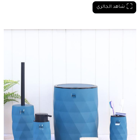
شاهد الجالري