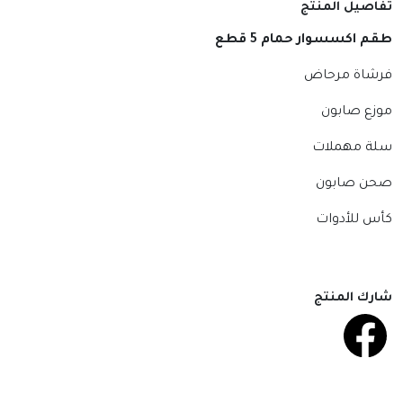
تفاصيل المنتج
طقم اكسسوار حمام 5 قطع
فرشاة مرحاض
موزع صابون
سلة مهملات
صحن صابون
كأس للأدوات
شارك المنتج